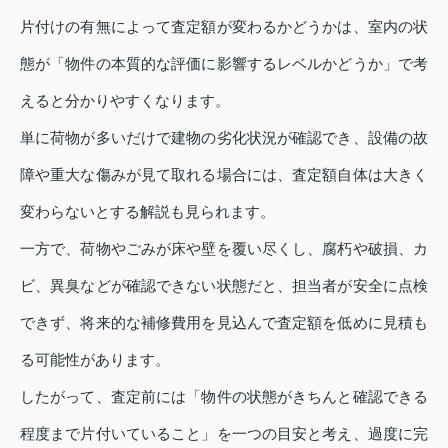
片付けの有無によって査定額が変わるかどうかは、室内の状
態が「物件の本質的な評価に影響するレベルかどうか」で考
えると分かりやすくなります。
単に荷物が多いだけで建物の劣化状況が確認でき、設備の故
障や重大な傷みが見て取れる場合には、査定額自体は大きく
変わらないとする解説も見られます。
一方で、荷物やごみが床や壁を覆い尽くし、腐朽や破損、カ
ビ、異臭などが確認できない状態だと、担当者が安全に点検
できず、将来的な補修費用を見込んで査定額を低めに見積も
る可能性があります。
したがって、査定前には「物件の状態がきちんと確認できる
程度まで片付いていること」を一つの目安と考え、過度に完