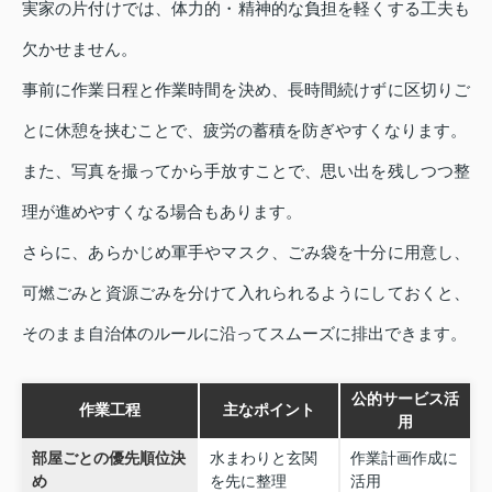
実家の片付けでは、体力的・精神的な負担を軽くする工夫も
欠かせません。
事前に作業日程と作業時間を決め、長時間続けずに区切りご
とに休憩を挟むことで、疲労の蓄積を防ぎやすくなります。
また、写真を撮ってから手放すことで、思い出を残しつつ整
理が進めやすくなる場合もあります。
さらに、あらかじめ軍手やマスク、ごみ袋を十分に用意し、
可燃ごみと資源ごみを分けて入れられるようにしておくと、
そのまま自治体のルールに沿ってスムーズに排出できます。
公的サービス活
作業工程
主なポイント
用
部屋ごとの優先順位決
水まわりと玄関
作業計画作成に
め
を先に整理
活用