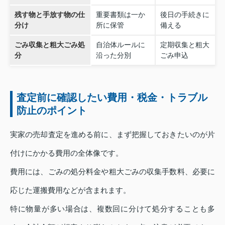
残す物と手放す物の仕
重要書類は一か
後日の手続きに
分け
所に保管
備える
ごみ収集と粗大ごみ処
自治体ルールに
定期収集と粗大
分
沿った分別
ごみ申込
査定前に確認したい費用・税金・トラブル
防止のポイント
実家の売却査定を進める前に、まず把握しておきたいのが片
付けにかかる費用の全体像です。
費用には、ごみの処分料金や粗大ごみの収集手数料、必要に
応じた運搬費用などが含まれます。
特に物量が多い場合は、複数回に分けて処分することも多