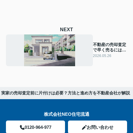
NEXT
不動産の売却査定
で早く売るには？
コツと買取検討時
2026.05.26
の注意点
実家の売却査定前に片付けは必要？方法と進め方を不動産会社が解説
株式会社NEO住宅流通
0120-964-977
お問い合わせ