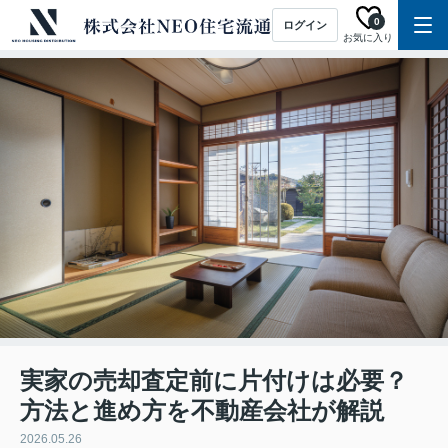
0
ログイン
お気に入り
実家の売却査定前に片付けは必要？
方法と進め方を不動産会社が解説
2026.05.26