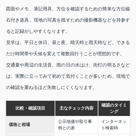
図面やメモ、筆記用具、方位を確認するための簡単な方位磁
石付き道具、現地の写真を残すための撮影機器などを持参す
ると記録がしやすくなります。
見学は、平日と休日、昼と夜、晴天時と雨天時など、できる
だけ時間帯や天候を変えて複数回行うことが理想的です。
交通量や周辺の生活音、雨の日の水はけ、街灯の明るさなど
は、実際に立ってみて初めて気付くことが多いため、現地で
の確認を重ねるほど失敗しにくくなります。
確認のタイミ
比較・確認項目
主なチェック内容
ング
公示地価や取引事
インターネッ
価格と相場
例との差
ト検索時