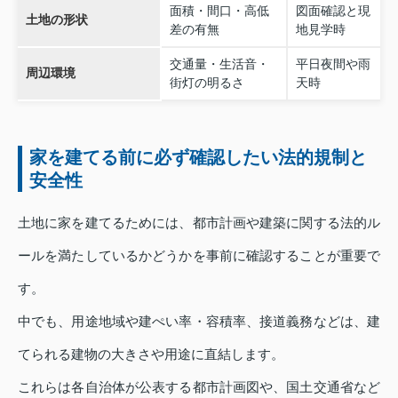
面積・間口・高低
図面確認と現
土地の形状
差の有無
地見学時
交通量・生活音・
平日夜間や雨
周辺環境
街灯の明るさ
天時
家を建てる前に必ず確認したい法的規制と
安全性
土地に家を建てるためには、都市計画や建築に関する法的ル
ールを満たしているかどうかを事前に確認することが重要で
す。
中でも、用途地域や建ぺい率・容積率、接道義務などは、建
てられる建物の大きさや用途に直結します。
これらは各自治体が公表する都市計画図や、国土交通省など