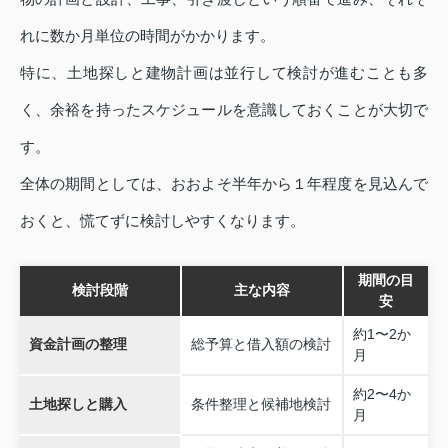
れに数か月単位の時間がかかります。
特に、土地探しと建物計画は並行して検討が進むことも多
く、余裕を持ったスケジュールを意識しておくことが大切で
す。
全体の期間としては、おおよそ半年から１年程度を見込んで
おくと、慌てずに検討しやすくなります。
期間の目
検討段階
主な内容
安
約1〜2か
資金計画の整理
総予算と借入額の検討
月
約2〜4か
土地探しと購入
条件整理と候補地検討
月