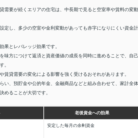
貸需要が続くエリアの住宅は、中長期で見ると空室率や賃料の変
設定し、多少の空室や金利変動があっても赤字になりにくい資金
効果とレバレッジ効果です。
を味方につけて返済と資産価値の成長を同時に進めることで、自
す。
や賃貸需要の変化による影響を強く受けるおそれがあります。
らい、預貯金や公的年金、金融商品などと組み合わせて、家計全
決めることが大切です。
容
老後資金への効果
安定した毎月の余剰資金