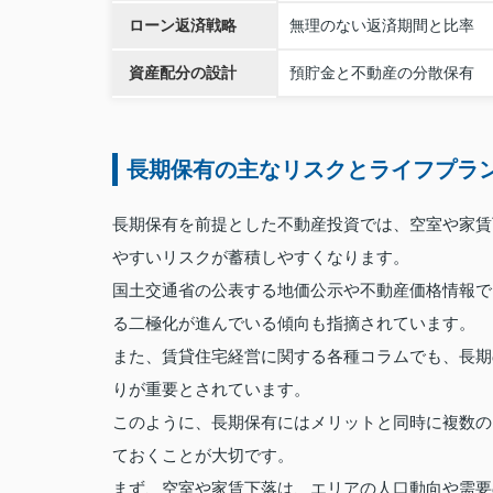
ローン返済戦略
無理のない返済期間と比率
資産配分の設計
預貯金と不動産の分散保有
長期保有の主なリスクとライフプラ
長期保有を前提とした不動産投資では、空室や家賃
やすいリスクが蓄積しやすくなります。
国土交通省の公表する地価公示や不動産価格情報で
る二極化が進んでいる傾向も指摘されています。
また、賃貸住宅経営に関する各種コラムでも、長期
りが重要とされています。
このように、長期保有にはメリットと同時に複数の
ておくことが大切です。
まず、空室や家賃下落は、エリアの人口動向や需要