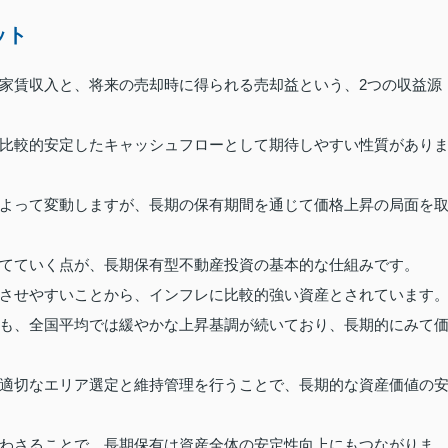
ット
家賃収入と、将来の売却時に得られる売却益という、2つの収益源
比較的安定したキャッシュフローとして期待しやすい性質があり
よって変動しますが、長期の保有期間を通じて価格上昇の局面を
てていく点が、長期保有型不動産投資の基本的な仕組みです。
させやすいことから、インフレに比較的強い資産とされています
も、全国平均では緩やかな上昇基調が続いており、長期的にみて
適切なエリア選定と維持管理を行うことで、長期的な資産価値の
わさることで、長期保有は資産全体の安定性向上にもつながりま