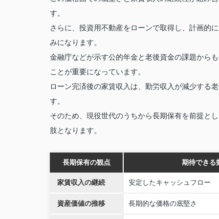
す。
さらに、投資用不動産をローンで取得し、計画的に
みになります。
金融庁などが示す公的年金と老後資金の課題からも
ことが重要になっています。
ローン完済後の家賃収入は、勤労収入が減少する老
す。
そのため、現役世代のうちから長期保有を前提とし
肢となります。
長期保有の観点
期待できる
家賃収入の継続
安定したキャッシュフロー
資産価値の推移
長期的な価格の底堅さ