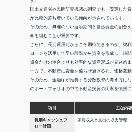
す。
国土交通省や民間研究機関の調査でも、安定した賃
が比較的落ち着いている傾向が示されています。
そのため、無理のない返済期間と自己資金の割合を
画を組むことが重要です。
さらに、長期運用だからこそ期待できるのが、複利
ローンを活用して早い段階から資産を形成し、時間
資金だけの場合よりも効率的な資産形成が見込めま
一方で、不動産に資金を偏らせ過ぎると、価格変動
そのため、金融庁が推奨する分散投資の考え方にな
のポートフォリオの中で不動産投資の比率を慎重に
項目
主な内
長期キャッシュフ
家賃収入と支出の収支管理
ロー計画