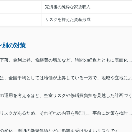
完済後の純粋な家賃収入
リスクを抑えた資産形成
ン別の対策
下落、金利上昇、修繕費の増加など、時間の経過とともに表面化
は、全国平均としては地価が上昇している一方で、地域や立地に
の運用を考えるほど、空室リスクや修繕費負担を見越した計画づ
リスクがあるため、それぞれの内容を整理し、事前に対策を検討
の変化、周辺の新規供給などに影響を受けやすいリスクです。