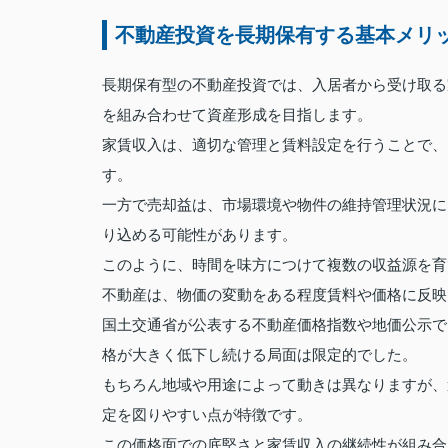
不動産投資を長期保有する基本メリ
長期保有型の不動産投資では、入居者から受け取る
を組み合わせて資産形成を目指します。
家賃収入は、適切な管理と賃料設定を行うことで、
す。
一方で売却益は、市場環境や物件の維持管理状況に
り込める可能性があります。
このように、時間を味方につけて複数の収益源を育
不動産は、物価の変動をある程度賃料や価格に反映
国土交通省が公表する不動産価格指数や地価公示で
格が大きく低下し続ける局面は限定的でした。
もちろん地域や用途によって動きは異なりますが、
定を図りやすい点が特徴です。
この価格面での底堅さと家賃収入の継続性が組み合