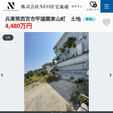
0
ログイン
お気に入り
兵庫県西宮市甲陽園東山町 土地
募集1
4,480万円
1
/
6