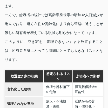
ます。
一方で、総務省の統計では高齢単身世帯の増加や人口減少が
進んでおり、遠方在住や高齢化により自ら管理に通うことが
難しい所有者が増えている現状も明らかになっています。
このように、空き家を「管理できない」まま放置すること
は、所有者自身にとっても周囲にとっても大きなリスクとな
ります。
想定されるリス
放置空き家の状態
所有者への影響
ク
倒壊や部材落下
損害賠償請求の
老朽化した建物
の危険
可能性
放火・不法投
近隣からの苦
管理されない敷地
棄・害虫
情・信頼低下