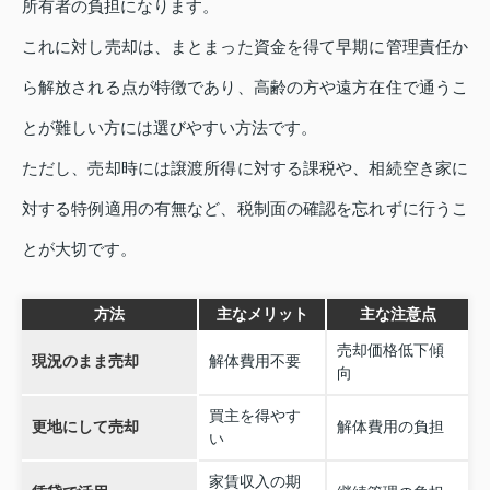
所有者の負担になります。
これに対し売却は、まとまった資金を得て早期に管理責任か
ら解放される点が特徴であり、高齢の方や遠方在住で通うこ
とが難しい方には選びやすい方法です。
ただし、売却時には譲渡所得に対する課税や、相続空き家に
対する特例適用の有無など、税制面の確認を忘れずに行うこ
とが大切です。
方法
主なメリット
主な注意点
売却価格低下傾
現況のまま売却
解体費用不要
向
買主を得やす
更地にして売却
解体費用の負担
い
家賃収入の期