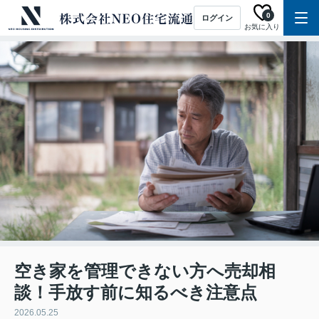
0
ログイン
お気に入り
空き家を管理できない方へ売却相
談！手放す前に知るべき注意点
2026.05.25