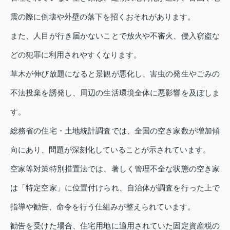
震の際に倒壊や外壁の落下を招くおそれがあります。
また、人目が行き届かないことで放火や不審火、侵入窃盗な
どの犯罪に利用されやすくなります。
草木が伸び放題になると景観が悪化し、害虫の発生やごみの
不法投棄を誘発し、周辺の生活環境全体に悪影響を及ぼしま
す。
総務省の住宅・土地統計調査では、全国の空き家数が増加傾
向にあり、問題が深刻化していることが示されています。
空家等対策特別措置法では、著しく管理不全な状態の空き家
は「特定空家」に位置付けられ、自治体が調査を行った上で
指導や勧告、命令を行う仕組みが整えられています。
勧告を受けた場合、住宅用地に適用されていた固定資産税の