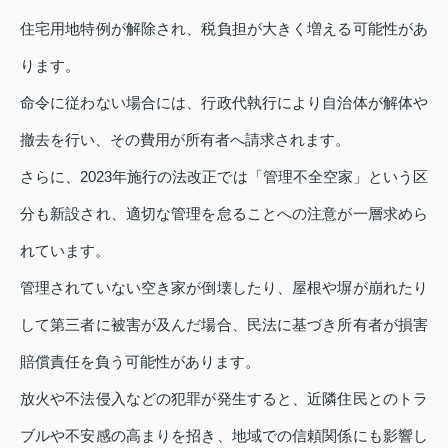
住宅用地特例が解除され、税負担が大きく増える可能性があ
ります。
命令に従わない場合には、行政代執行により自治体が解体や
撤去を行い、その費用が所有者へ請求されます。
さらに、2023年施行の法改正では「管理不全空家」という区
分も新設され、適切な管理を怠ることへの注意が一層求めら
れています。
管理されていない空き家が倒壊したり、屋根や塀が崩れたり
して第三者に被害が及んだ場合、民法に基づき所有者が損害
賠償責任を負う可能性があります。
放火や不法侵入などの犯罪が発生すると、近隣住民とのトラ
ブルや不安感の高まりを招き、地域での信頼関係にも影響し