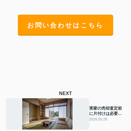
お問い合わせはこちら
NEXT
実家の売却査定前
に片付けは必要？
方法と進め方を不
2026.05.26
動産会社が解説