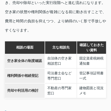
き、売却や除却といった実行段階へと進む流れになります。
空き家の状態や権利関係が複雑になる前に動き出すことで、
費用と時間の負担を抑えつつ、より納得のいく形で手放しや
すくなります。
確認しておきた
相談の場面
主な相談先
い資料
自治体の空き家
固定資産税納税
空き家全体の制度確認
相談窓口
通知書
司法書士会など
登記事項証明書
権利関係や相続登記
専門窓口
一式
不動産の専門家
建物図面と現況
売却や利活用の検討
窓口
メモ